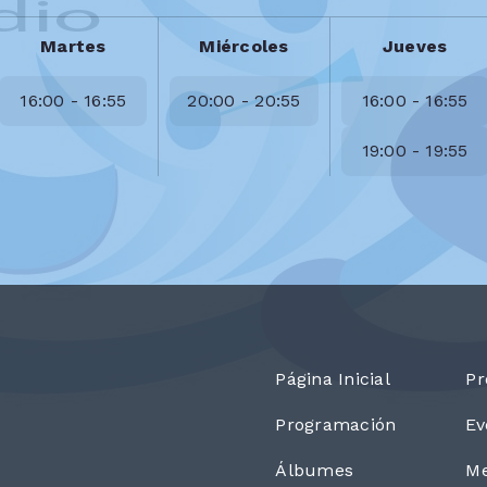
Martes
Miércoles
Jueves
16:00 - 16:55
20:00 - 20:55
16:00 - 16:55
19:00 - 19:55
Página Inicial
Pr
Programación
Ev
Álbumes
Me