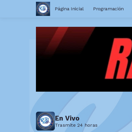
Página Inicial
Programación
En Vivo
Trasmite 24 horas