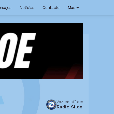
nsajes
Noticias
Contacto
Más
Voz en off de:
Radio Siloe