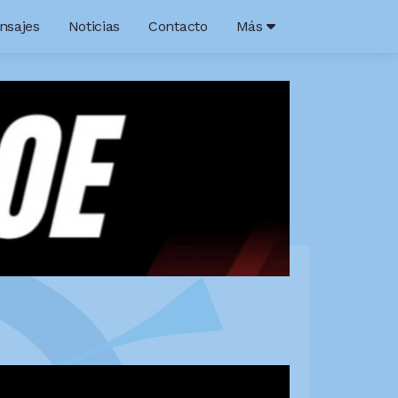
nsajes
Noticias
Contacto
Más